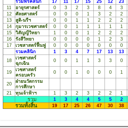
รวมพรีคลินิก
17
11
17
15
25
12
23
11
อายุรศาสตร์
0
3
2
3
8
4
3
12
ศัลยศาสตร์
0
0
0
1
3
2
2
13
สูติ-นรีฯ
0
0
1
1
2
2
2
14
กุมารเวชศาสตร์
0
0
1
1
1
1
1
15
วิสัญญีวิทยา
1
0
0
1
2
2
2
16
รังสีวิทยา
0
0
0
0
1
2
3
17
เวชสาสตร์ฟื้นฟู
0
0
0
0
0
0
0
รวมคลินิก
1
3
4
7
17
13
13
เวชศาสตร์
18
0
0
1
1
3
3
0
ฉุกเฉิน
เวชศาสตร์
19
0
0
1
0
0
0
1
ครอบครัว
ฝ่ายนวัตกรรม
20
การศึกษา
21
ทุนเจ้าฟ้าฯ
1
3
2
3
2
2
1
รวม
1
3
4
4
5
5
2
รวมทั้งสิ้น
19
17
25
26
47
30
38